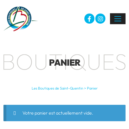
PANIER
Les Boutiques de Saint-Quentin
>
Panier
Votre panier est actuellement vide.